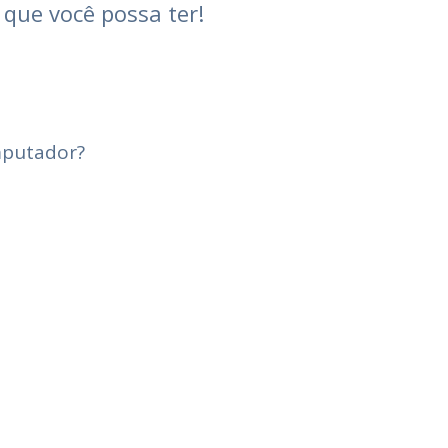
que você possa ter!
mputador?