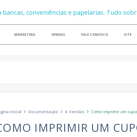
MARKETING
VENDAS
FALE CONOSCO
SITE
gina inicial
Documentação
4. Vendas
Como imprimir um cupo
COMO IMPRIMIR UM CUP