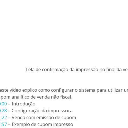
Tela de confirmação da impressão no final da v
este vídeo explico como configurar o sistema para utilizar 
pom analítico de venda não fiscal.
0:00
– Introdução
0:28
– Configuração da impressora
1:22
– Venda com emissão de cupom
1:57
– Exemplo de cupom impresso