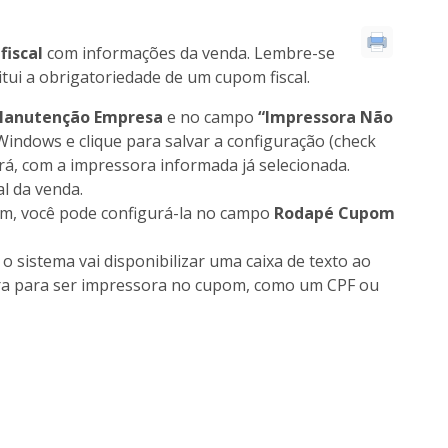
fiscal
com informações da venda. Lembre-se
tui a obrigatoriedade de um cupom fiscal.
> Manutenção Empresa
e no campo
“Impressora Não
ndows e clique para salvar a configuração (check
irá, com a impressora informada já selecionada.
l da venda.
m, você pode configurá-la no campo
Rodapé Cupom
 o sistema vai disponibilizar uma caixa de texto ao
tra para ser impressora no cupom, como um CPF ou