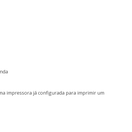
enda
uma impressora já configurada para imprimir um