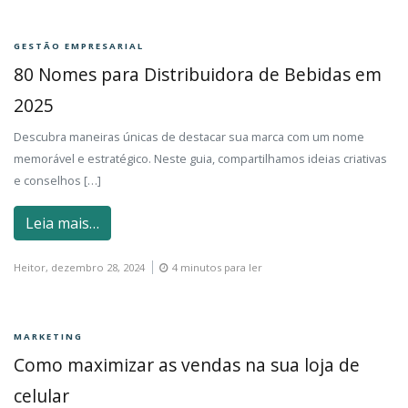
GESTÃO EMPRESARIAL
80 Nomes para Distribuidora de Bebidas em
2025
Descubra maneiras únicas de destacar sua marca com um nome
memorável e estratégico. Neste guia, compartilhamos ideias criativas
e conselhos […]
Leia mais…
Heitor,
dezembro 28, 2024
4 minutos para ler
MARKETING
Como maximizar as vendas na sua loja de
celular