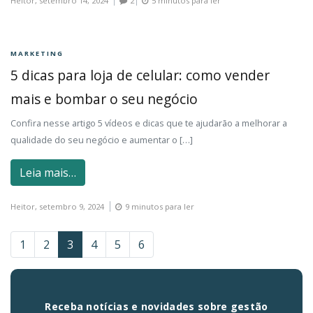
Heitor,
setembro 14, 2024
2
5 minutos para ler
MARKETING
5 dicas para loja de celular: como vender
mais e bombar o seu negócio
Confira nesse artigo 5 vídeos e dicas que te ajudarão a melhorar a
qualidade do seu negócio e aumentar o […]
Leia mais…
Heitor,
setembro 9, 2024
9 minutos para ler
1
2
3
4
5
6
Receba notícias e novidades sobre gestão