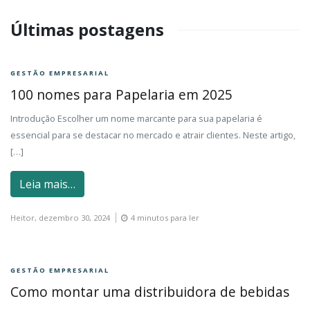
Últimas postagens
GESTÃO EMPRESARIAL
100 nomes para Papelaria em 2025
Introdução Escolher um nome marcante para sua papelaria é
essencial para se destacar no mercado e atrair clientes. Neste artigo,
[…]
Leia mais…
Heitor,
dezembro 30, 2024
4 minutos para ler
GESTÃO EMPRESARIAL
Como montar uma distribuidora de bebidas