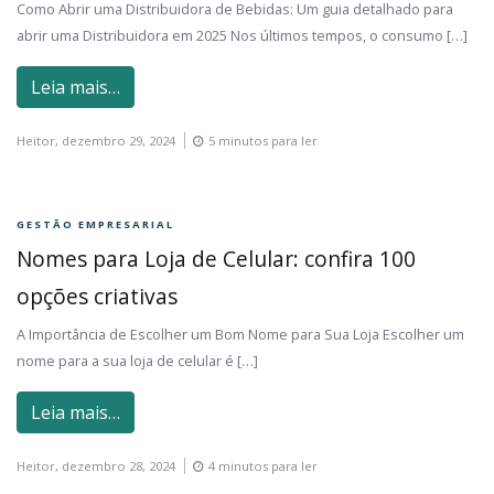
Como Abrir uma Distribuidora de Bebidas: Um guia detalhado para
abrir uma Distribuidora em 2025 Nos últimos tempos, o consumo […]
Leia mais…
Heitor,
dezembro 29, 2024
5 minutos para ler
GESTÃO EMPRESARIAL
Nomes para Loja de Celular: confira 100
opções criativas
A Importância de Escolher um Bom Nome para Sua Loja Escolher um
nome para a sua loja de celular é […]
Leia mais…
Heitor,
dezembro 28, 2024
4 minutos para ler