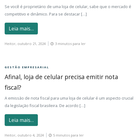
Se você é proprietário de uma loja de celular, sabe que o mercado é
competitivo e dinâmico. Para se destacar […]
Leia mais…
Heitor,
outubro 21, 2024
3 minutos para ler
GESTÃO EMPRESARIAL
Afinal, loja de celular precisa emitir nota
fiscal?
A emissão de nota fiscal para uma loja de celular é um aspecto crucial
da legislação fiscal brasileira. De acordo […]
Leia mais…
Heitor,
outubro 4, 2024
5 minutos para ler